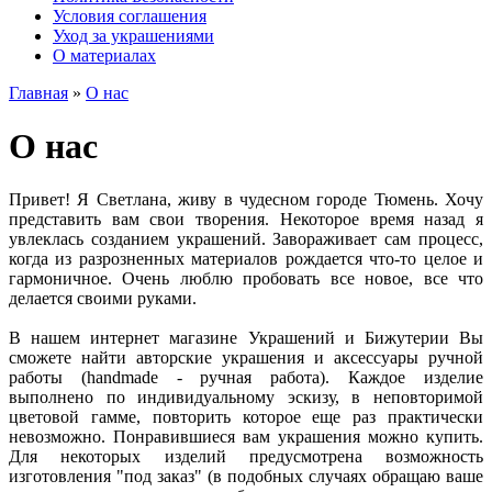
Условия соглашения
Уход за украшениями
О материалах
Главная
»
О нас
О нас
Привет! Я Светлана, живу в чудесном городе Тюмень. Хочу
представить вам свои творения. Некоторое время назад я
увлеклась созданием украшений. Завораживает сам процесс,
когда из разрозненных материалов рождается что-то целое и
гармоничное. Очень люблю пробовать все новое, все что
делается своими руками.
В нашем интернет магазине Украшений и Бижутерии Вы
сможете найти авторские украшения и аксессуары ручной
работы (handmade - ручная работа). Каждое изделие
выполнено по индивидуальному эскизу, в неповторимой
цветовой гамме, повторить которое еще раз практически
невозможно. Понравившиеся вам украшения можно купить.
Для некоторых изделий предусмотрена возможность
изготовления "под заказ" (в подобных случаях обращаю ваше